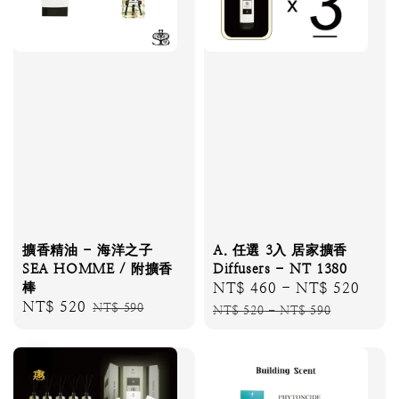
擴香精油 - 海洋之子
A. 任選 3入 居家擴香
SEA HOMME / 附擴香
Diffusers - NT 1380
棒
Sale
NT$ 460
-
NT$ 520
Regu
Sale
NT$ 520
Regular
NT$ 590
price
price
NT$ 520
-
NT$ 590
price
price
優惠