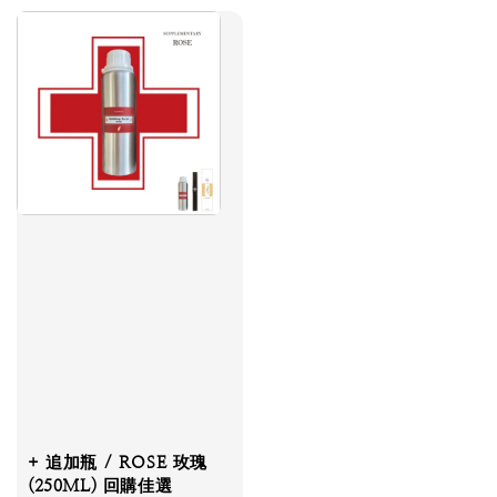
+ 追加瓶 / ROSE 玫瑰
(250ML) 回購佳選