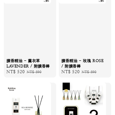
擴香精油 - 薰衣草
擴香精油 - 玫瑰 ROSE
LAVENDER / 附擴香棒
/ 附擴香棒
Sale
NT$ 520
Regular
Sale
NT$ 520
Regular
NT$ 590
NT$ 590
price
price
price
price
任選優惠
優惠