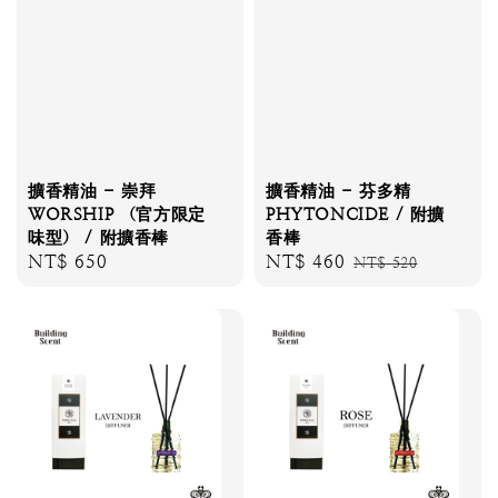
擴香精油 - 崇拜
擴香精油 - 芬多精
WORSHIP （官方限定
PHYTONCIDE / 附擴
味型） / 附擴香棒
香棒
Regular
NT$ 650
Sale
NT$ 460
Regular
NT$ 520
price
price
price
任選優惠
任選優惠