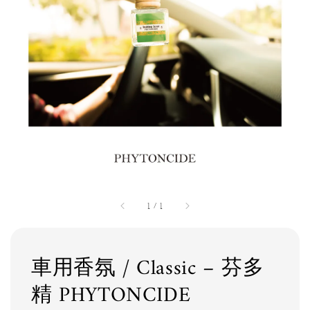
1
/
1
車用香氛 / Classic – 芬多
精 PHYTONCIDE