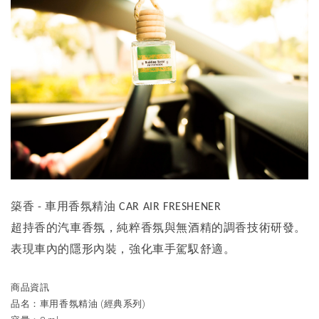
築香
車用香氛精油
-
CAR AIR FRESHENER
超持香的汽車香氛，純粹香氛與無酒精的調香技術研發。
表現車內的隱形內裝，強化車手駕馭舒適。
商品資訊
(
)
品名：車用香氛精油
經典系列